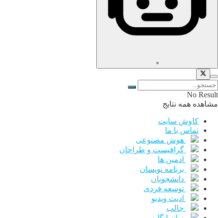
×
No Result
مشاهده همه نتایج
کاوش سایت
تماس با ما
هوش مصنوعی
گرافیست و طراحان
ادمین ها
برنامه نویسان
دانشجویان
توسعه فردی
ادیت ویدیو
جالب
زبان انگلیسی