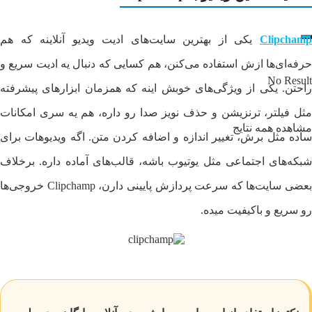
Clipchamp
یکی از بهترین سایت‌های ادیت ویدیو آنلاینه که هم
حرفه‌ای‌ها ازش استفاده می‌کنن، هم کسایی که دنبال یه ادیت سریع و
No Result
راحتن. یکی از ویژگی‌های خوبش اینه که همزمان ابزارهای پیشرفته
مثل فیلتر، ترنزیشن و حذف نویز صدا رو داره، هم یه سری امکانات
مشاهده همه نتایج
ساده مثل برش، تغییر اندازه و اضافه کردن متن. اگه ویدیوهات برای
شبکه‌های اجتماعی مثل یوتیوب باشه، قالب‌های آماده داره. برخلاف
بعضی سایت‌ها که سرعت پردازش پایینی دارن، Clipchamp خروجی‌ها
رو سریع و باکیفیت میده.