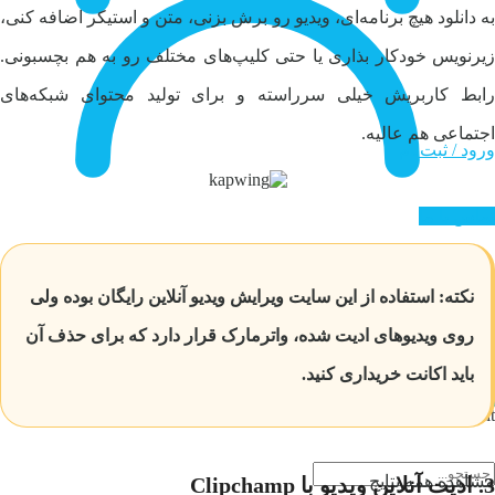
به دانلود هیچ برنامه‌ای، ویدیو رو برش بزنی، متن و استیکر اضافه کنی،
زیرنویس خودکار بذاری یا حتی کلیپ‌های مختلف رو به هم بچسبونی.
رابط کاربریش خیلی سرراسته و برای تولید محتوای شبکه‌های
اجتماعی هم عالیه.
ورود / ثبت‌نام
تماس با ما
نکته: استفاده از این سایت ویرایش ویدیو آنلاین رایگان بوده ولی
ورود / ثبت‌نام
روی ویدیوهای ادیت شده، واترمارک قرار دارد که برای حذف آن
باید اکانت خریداری کنید.
تماس با ما
No Result
مشاهده همه نتایج
3. ادیت آنلاین ویدیو با Clipchamp