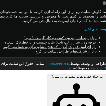
ما کاوش سایت رو برای این راه اندازی کردیم تا بتوانیم جستجوهای
شما را هدفمند تر کنیم یعنی با معرفی و بررسی سایت ها کاربردی
شما میدانید که در دنیای اینترنت به دنبال چی می گردید.
پست های اخیر
انواع تبلیغات اینترنتی کسب و کار [لیست 8 تایی]
جرقه زدن شارژر لپ تاپ؛ علت چیست و آیا خطرناک است؟
راز افزایش فروش آنلاین که هیچ مشاوره ای به شما نمی گوید
5 تا از شرکت‌های طراحی سایت در کرج
طراحی و توسعه توسط:
تمامی حقوق این سایت
برای
Ahmadimani.com
.محفوظ است
کاوش سایت
می‌خوای قدرت هوش مصنوعی رو ببینی؟!