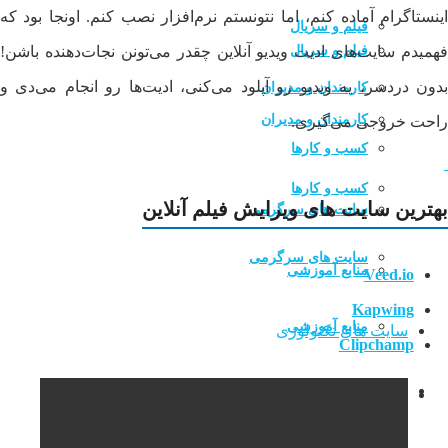
اینستاگرام آماده کنم، اما نتونستم نرم‌افزار نصب کنم. اونجا بود که
فیلم و سریال
فیلم و سریال
فهمیدم سایت‌های ادیت ویدیو آنلاین چقدر می‌تونن نجات‌دهنده باشن!
بدون دردسر، یه ویدیو رو آپلود می‌کنی، ادیت‌ها رو انجام می‌دی و
کارمندان و مدیران
کارمندان و مدیران
راحت خروجی می‌گیری.
کسب و کارها
کسب و کارها
بهترین سایت های ویرایش فیلم آنلاین
سایت های سرگرمی
سایت های سرگرمی
منابع آموزشی
Veed.io
Kapwing
منابع آموزشی
سایت های تکنولوژی
Clipchamp
سایت های درآمد زایی
سایت های تکنولوژی