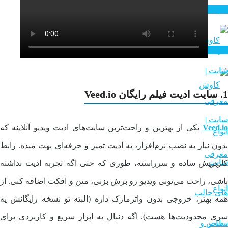
سایت های درآمد زایی
خرید هوش مصنوعی
خرید هوش مصنوعی
1. سایت ادیت فیلم رایگان Veed.io
Veed.io
یکی از بهترین و راحت‌ترین سایت‌های ادیت ویدیو آنلاینه که
بدون نیاز به نصب نرم‌افزار، یه ادیت تمیز و حرفه‌ای بهت میده. رابط
کاربریش ساده و سرراسته، طوری که حتی اگه تجربه ادیت نداشته
باشی، راحت می‌تونی ویدیو رو برش بزنی، متن و افکت اضافه کنی. از
همه بهتر، خروجی بدون واترمارک داره (البته تو نسخه رایگانش یه
سری محدودیت‌ها هست). اگه دنبال یه ابزار سریع و کاربردی برای