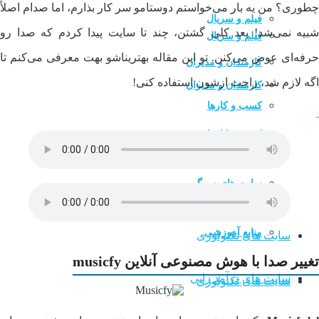
چطوری؟ من یه بار می‌خواستم دوستامو سر کار بذارم، اما صدام اصلاً
فیلم و سریال
شبیه نمی‌شد! بعد کلی گشتن، چند تا سایت پیدا کردم که صدا رو
فیلم و سریال
حرفه‌ای عوض می‌کنن. تو این مقاله بهتریناشو بهت معرفی می‌کنم تا
کارمندان و مدیران
اگه لازم شد، راحت ازشون استفاده کنی!
کارمندان و مدیران
کسب و کارها
کسب و کارها
سایت های سرگرمی
سایت های سرگرمی
منابع آموزشی
منابع آموزشی
سایت های تکنولوژی
تغییر صدا با هوش مصنوعی آنلاین musicfy
سایت های درآمد زایی
سایت های تکنولوژی