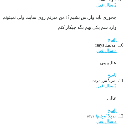
2 سال قبل
چجوری باید واردش بشیم؟! من میزنم روی سایت ولی نمیتونم
وارد شم یکی بهم بگه چیکار کنم
پاسخ
محمد
says:
2 سال قبل
عالیییییی
پاسخ
مرداس
says:
2 سال قبل
عالی
پاسخ
بردیا ارشها
says:
2 سال قبل