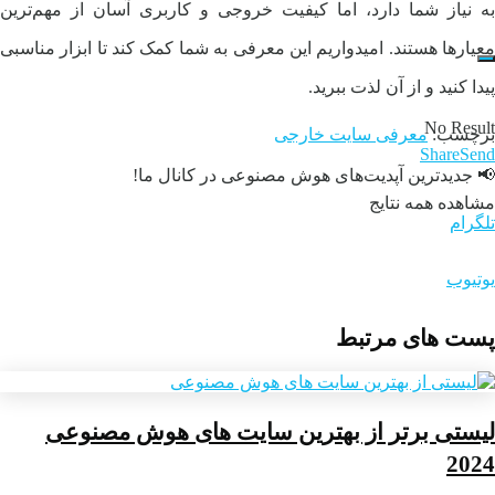
به نیاز شما دارد، اما کیفیت خروجی و کاربری آسان از مهم‌ترین
معیارها هستند. امیدواریم این معرفی به شما کمک کند تا ابزار مناسبی
پیدا کنید و از آن لذت ببرید.
No Result
برچسب:
معرفی سایت خارجی
Share
Send
📢 جدیدترین آپدیت‌های هوش مصنوعی در کانال ما!
مشاهده همه نتایج
تلگرام
یوتیوب
پست های مرتبط
لیستی برتر از بهترین سایت های هوش مصنوعی
2024