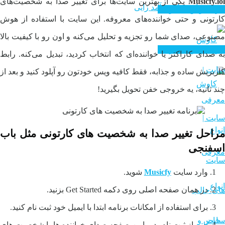
Musicfy.lol
یکی از بهترین سایت‌ها برای تغییر صدا به شخصیت‌های
سایت های درآمد زایی
خرید هوش مصنوعی
کارتونی و حتی خواننده‌های معروفه. این سایت با استفاده از هوش
مصنوعی، صدای شما رو تجزیه و تحلیل می‌کنه و اون رو با کیفیت بالا
خرید هوش مصنوعی
به صدای کاراکتر یا خواننده‌ای که انتخاب کردید، تبدیل می‌کنه. رابط
کاربریش ساده و جذابه، فقط کافیه ویس خودتون رو آپلود کنید و بعد از
چند ثانیه، یه خروجی خفن تحویل بگیرید!
مراحل تغییر صدا به شخصیت های کارتونی مثل باب
اسفنجی
وارد سایت
Musicfy
شوید.
در همان صفحه اصلی روی دکمه Get Started بزنید.
برای استفاده از امکانات برنامه ابتدا با ایمیل خود ثبت نام کنید.
پس از ثبت نام، در پایین صفحه صدای خواننده ها یا شخصیت های