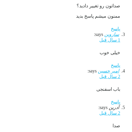
صداتون رو تغییر دادید؟
ممنون میشم پاسخ بدید
پاسخ
ساروین
says:
1 سال قبل
خیلی خوب
پاسخ
امیر حسین
says:
2 سال قبل
باب اسفنجی
پاسخ
آدرین
says:
2 سال قبل
صدا