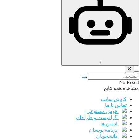
×
No Result
مشاهده همه نتایج
کاوش سایت
تماس با ما
هوش مصنوعی
گرافیست و طراحان
ادمین ها
برنامه نویسان
دانشجویان