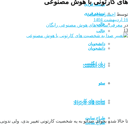
های کارتونی با هوش مصنوعی
توسعه فردی
توسعه فردی
توسط
احمدرضا ایمانی
16 اردیبهشت 1404
جالب
در
معرفی سایت های هوش مصنوعی رایگان
13
جالب
دانشجویان
دانشجویان
زبان انگلیسی
زبان انگلیسی
سئو
سئو
سایت های کاربردی
سایت های کاربردی
طراح سایت
تا حالا شده بخوای صداتو به یه شخصیت کارتونی تغییر بدی، ولی ندونی
طراح سایت