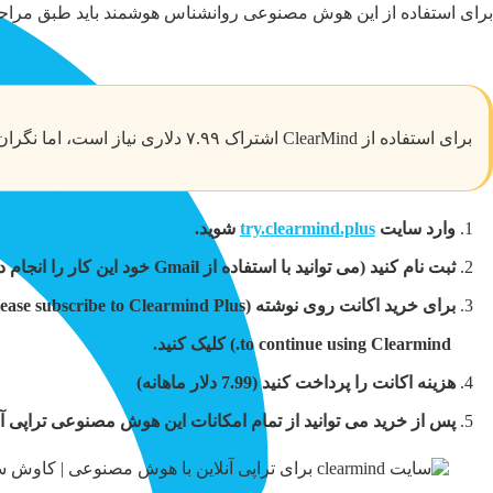
برای استفاده از این هوش مصنوعی روانشناس هوشمند باید طبق مراحل
برای استفاده از ClearMind اشتراک ۷.۹۹ دلاری نیاز است، اما نگران نباشید! در آموزش بالا یک هوش مصنوعی رایگان معرفی کرده‌ایم. همین حالا ببینید و با آن چت کنید!
وارد سایت
try.clearmind.plus
شوید.
ثبت نام کنید (می توانید با استفاده از Gmail خود این کار را انجام دهید)
برای خرید اکانت روی نوشته (Please subscribe to Clearmind Plus
to continue using Clearmind.) کلیک کنید.
هزینه اکانت را پرداخت کنید (7.99 دلار ماهانه)
پس از خرید می توانید از تمام امکانات این هوش مصنوعی تراپی آنلا