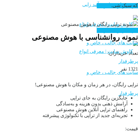
سایت های درآمد زایی
که سبک شی.
خرید هوش مصنوعی
خرید هوش مصنوعی
نمونه روانشناسی با هوش مصنوعی
تعداد خریداران:
1321 نفر
تراپی رایگان، در هر زمان و مکان با هوش مصنوعی!
جایگزین رایگان به جای تراپی
آرامش ذهنی بدون هزینه و به‌سادگی
راهنمای تراپی آنلاین هوش مصنوعی
تجربه‌ای جدید از تراپی با تکنولوژی پیشرفته
قیمت: