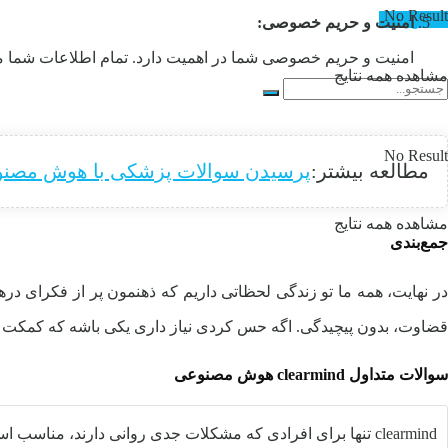
No Result
تماس با ما
امنیت و حریم خصوصی:
امنیت و حریم خصوصی شما در اهمیت دارد. تمام اطلاعات شما مح
مشاهده همه نتایج
No Result
مطالعه بیشتر:
پرسیدن سوالات پزشکی با هوش مصن
مشاهده همه نتایج
جمع‌بندی
در نهایت، همه ما تو زندگی لحظاتی داریم که ذهنمون پر از فکرای در
قضاوت، بدون پیچیدگی. اگه حس کردی نیاز داری یکی باشه که کمکت کنه
سوالات متداول clearmind هوش مصنوعی
clearmind تنها برای افرادی که مشکلات جدی روانی دارند، مناسب است؟