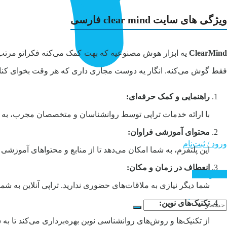
ویژگی های
سایت clear mind فارسی
ClearMind
یه ابزار هوش مصنوعیه که بهت کمک می‌کنه فکراتو مرتب
فقط گوش می‌کنه. انگار یه دوست مجازی داری که هر وقت بخوای کنارت
راهنمایی و کمک حرفه‌ای:
با ارائه خدمات تراپی توسط روانشناسان و متخصصان مجرب، به شما ام
محتوای آموزشی فراوان:
ورود / ثبت‌نام
این پلتفرم، به شما امکان می‌دهد تا از منابع و محتواهای آموزش
انعطاف در زمان و مکان:
تماس با ما
شما دیگر نیازی به ملاقات‌های حضوری ندارید. تراپی آنلاین به شم
ورود / ثبت‌نام
تکنیک‌های نوین:
از تکنیک‌ها و روش‌های روانشناسی نوین بهره‌برداری می‌کند تا به 