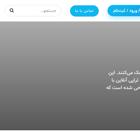
ورود / ثبت‌نام
تماس با ما
ک می‌کنند. این
اپی آنلاین با
احی شده است که