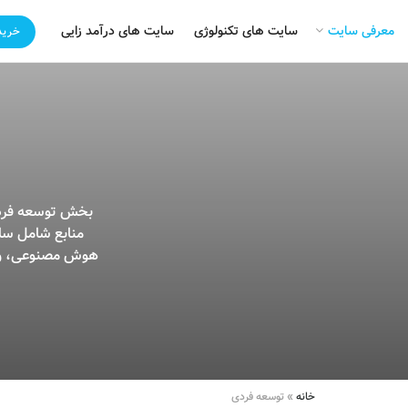
معرفی سایت
سایت های تکنولوژی
سایت های درآمد زایی
خرید
بخش توسعه فردی 
منابع شامل سای
هوش مصنوعی، و د
خانه
»
توسعه فردی