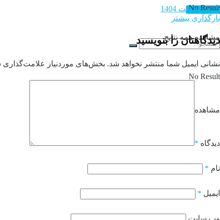
No Result
15 اردیبهشت 1404
تماس با ما
بارگذاری بیشتر
مشاهده همه نتایج
دیدگاهتان را بنویسید
نشانی ایمیل شما منتشر نخواهد شد.
بخش‌های موردنیاز علامت‌گذاری ش
No Result
مشاهده همه نتایج
دیدگاه
*
نام
*
ایمیل
*
وب‌ سایت