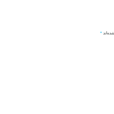
ده‌اند
*