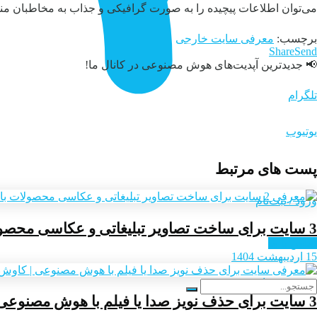
می‌توان اطلاعات پیچیده را به صورت گرافیکی و جذاب به مخاطبان منت
برچسب:
معرفی سایت خارجی
Share
Send
📢 جدیدترین آپدیت‌های هوش مصنوعی در کانال ما!
تلگرام
یوتیوب
پست های مرتبط
ورود / ثبت‌نام
3 سایت برای ساخت تصاویر تبلیغاتی و عکاسی محصولات با هوش مصنوعی
تماس با ما
15 اردیبهشت 1404
ورود / ثبت‌نام
3 سایت برای حذف نویز صدا یا فیلم با هوش مصنوعی