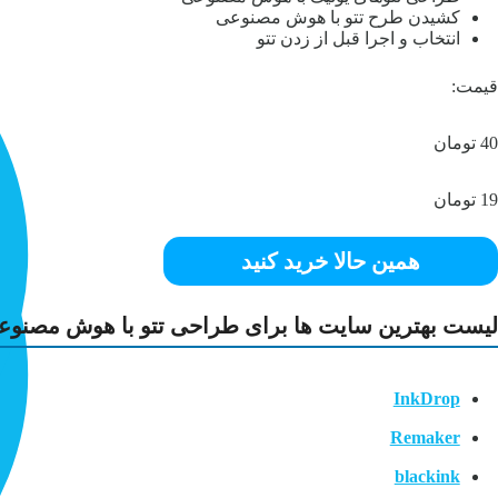
کشیدن طرح تتو با هوش مصنوعی
انتخاب و اجرا قبل از زدن تتو
قیمت:
40 تومان
19 تومان
همین حالا خرید کنید
لیست بهترین سایت ها برای طراحی تتو با هوش مصنوع
InkDrop
Remaker
blackink