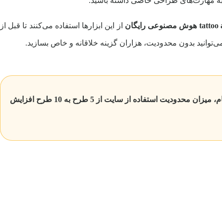
 به مهارت‌های طراحی خاصی داشته باشید.
 هوش مصنوعی رایگان
از این ابزارها استفاده می‌کنند تا قبل از
‌توانید بدون محدودیت، هزاران گزینه خلاقانه و خاص بسازید.
نکته: طراحی تتوی رایگان با این هوش مصنوعی محدودیت استفاده تا 5 طرح دارد و روز بعد مجدد می توانید استفاده کنید. در صورت ثبت نام، میزان محدودیت استفاده از سایت از 5 طرح به 10 طرح افزایش