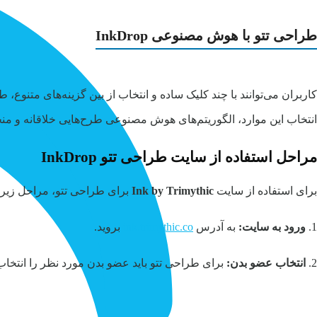
طراحی تتو با هوش مصنوعی InkDrop
کاربران می‌توانند با چند کلیک ساده و انتخاب از بین گزینه‌های متنو
انتخاب این موارد، الگوریتم‌های هوش مصنوعی طرح‌هایی خلاقانه و منحصر
مراحل استفاده از سایت طراحی تتو InkDrop
برای استفاده از سایت
Ink by Trimythic
برای طراحی تتو، مراحل زیر را
1.
ورود به سایت:
به آدرس
ink.trimythic.co
بروید.
2.
انتخاب عضو بدن:
برای طراحی تتو باید عضو بدن مورد نظر را انتخاب 