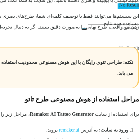
مینیمالیستی یا پیچیده و هنری داشته باشید، این سایت به شما کمک م
No Result
تماس با ما
ین سیستم‌ها می‌توانند فقط با توصیف کلمه‌ای شما، طرح‌های بصری بس
مشاهده همه نتایج
زدن تتو واقعی، طرح نهایی را به‌صورت دقیق ببینند. اگر به دنبال تجربه
No Result
مشاهده همه نتایج
می یابد.
مراحل استفاده از هوش مصنوعی طرح تاتو
برای استفاده از سایت
Remaker AI Tattoo Generator
، مراحل زیر را د
ورود به سایت:
به آدرس
remaker.ai
بروید.