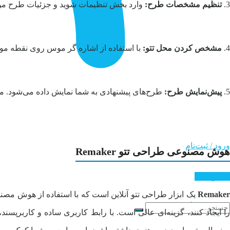
3.
تنظیم مشخصات طرح:
وارد بخش تنظیمات شوید و جزئیات طرح مورد 
4.
مشخص کردن محل تتو:
با استفاده از اشاره گر موس روی نقطه مو
5.
پیش‌نمایش طرح:
طرح‌های پیشنهادی به شما نمایش داده می‌شود. می‌تو
ورود / ثبت‌نام
هوش مصنوعی طراحی تتو Remaker
تماس با ما
Remake
یک ابزار طراحی تتو آنلاین است که با استفاده از هوش مص
ورود / ثبت‌نام
را ایجاد کنند، گزینه‌ای عالی است. با رابط کاربری ساده و کاربرپس