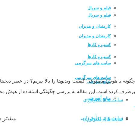
فیلم و سریال
فیلم و سریال
کارمندان و مدیران
کارمندان و مدیران
کسب و کارها
کسب و کارها
سایت های سرگرمی
سایت های سرگرمی
چگونه با هوش مصنوعی کیفیت ویدیوها را بالا ببریم؟ در عصر دیجیتا
منابع آموزشی
برطرف کرده است. این مقاله به بررسی چگونگی استفاده از هوش مصنو
منابع آموزشی
سایت های تکنولوژی
بیشتر ب
سایت های درآمد زایی
سایت های تکنولوژی