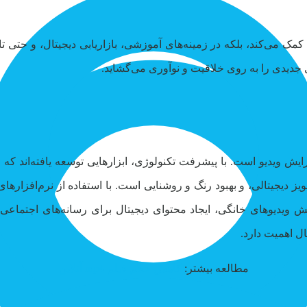
کمک می‌کند، بلکه در زمینه‌های آموزشی، بازاریابی دیجیتال، و حتی تا
ی جدیدی را به روی خلاقیت و نوآوری می‌گشاید.
ایش ویدیو است. با پیشرفت تکنولوژی، ابزارهایی توسعه یافته‌اند که
دیجیتالی، و بهبود رنگ و روشنایی است. با استفاده از نرم‌افزارهای مخ
یش ویدیوهای خانگی، ایجاد محتوای دیجیتال برای رسانه‌های اجتماعی
ال اهمیت دارد.
مطالعه بیشتر:
کاهش حجم فیلم mp4 آنلاین