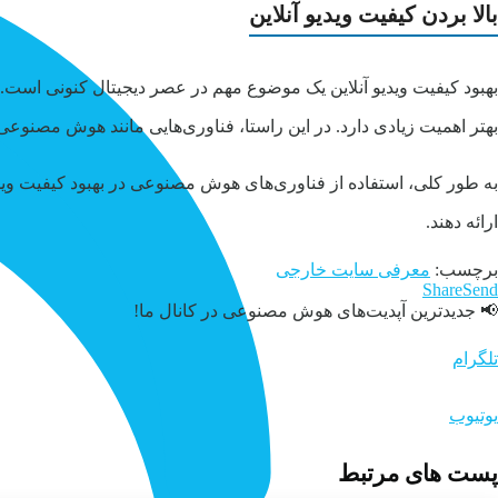
بالا بردن کیفیت ویدیو آنلاین
بهبود کیفیت ویدیو آنلاین یک موضوع مهم در عصر دیجیتال کنونی است. با
بهتر اهمیت زیادی دارد. در این راستا، فناوری‌هایی مانند هوش مصنوعی ب
به طور کلی، استفاده از فناوری‌های هوش مصنوعی در بهبود کیفیت ویدیوها
ارائه دهند.
برچسب:
معرفی سایت خارجی
Share
Send
📢 جدیدترین آپدیت‌های هوش مصنوعی در کانال ما!
تلگرام
یوتیوب
پست های مرتبط