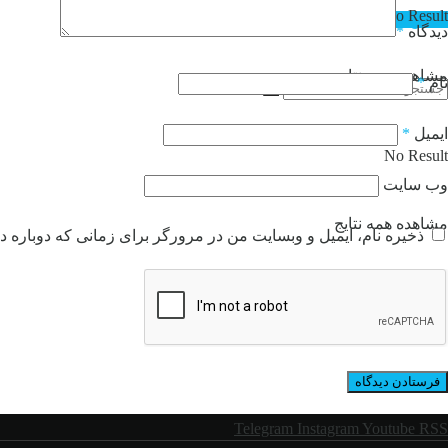
No Result
تماس با ما
دیدگاه
*
مشاهده همه نتایج
نام
*
ایمیل
*
No Result
وب‌ سایت
مشاهده همه نتایج
ذخیره نام، ایمیل و وبسایت من در مرورگر برای زمانی که دوباره د
Telegram
Instagram
Youtube
RSS