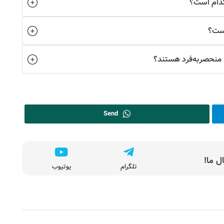
کدام است؟
است؟
 منحصربه‌فرد هستند؟
Send
 ما!
تلگرام
یوتیوب