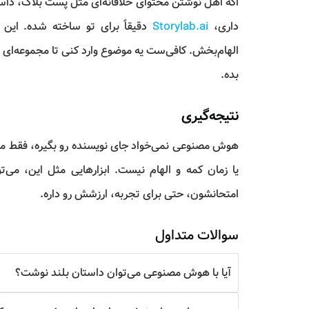
اگه اهل نوشتن محتوای خلاقانه‌ای مثل پست بلاگ، داست
داری،
Storylab.ai
دقیقاً برای تو ساخته شده. این اب
الهام‌بخش. کافی‌ست یه موضوع وارد کنی تا مجموعه‌ای از 
بده.
نتیجه‌گیری
هوش مصنوعی نمی‌خواد جای نویسنده رو بگیره، فقط می‌خ
یا زمان کمه و الهام نیست. ابزارهایی مثل این، 
امتحانشون، حتی برای تجربه، ارزشش رو داره.
سوالات متداول
آیا با هوش مصنوعی می‌توان داستان بلند نوشت؟