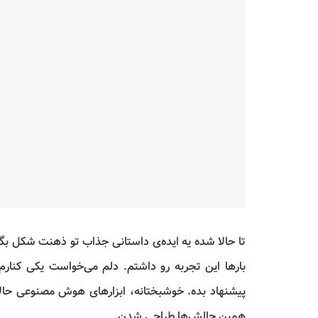
تا حالا شده یه ایده‌ی داستانی جذاب تو ذهنت شکل بگ
بارها این تجربه رو داشتم. دلم می‌خواست یکی کنارم 
پیشنهاد بده. خوشبختانه، ابزارهای هوش مصنوعی حالا
همین چالش‌ها طراحی شدن.