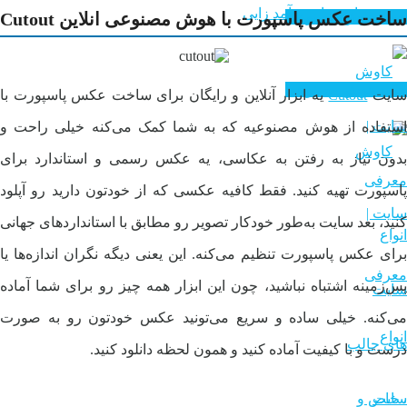
سایت های درآمد زایی
ساخت عکس پاسپورت با هوش مصنوعی انلاین Cutout
خرید هوش مصنوعی
خرید هوش مصنوعی
ایت
Cutout
یه ابزار آنلاین و رایگان برای ساخت عکس پاسپورت با
استفاده از هوش مصنوعیه که به شما کمک می‌کنه خیلی راحت و
بدون نیاز به رفتن به عکاسی، یه عکس رسمی و استاندارد برای
پاسپورت تهیه کنید. فقط کافیه عکسی که از خودتون دارید رو آپلود
کنید، بعد سایت به‌طور خودکار تصویر رو مطابق با استانداردهای جهانی
برای عکس پاسپورت تنظیم می‌کنه. این یعنی دیگه نگران اندازه‌ها یا
پس‌زمینه اشتباه نباشید، چون این ابزار همه چیز رو برای شما آماده
می‌کنه. خیلی ساده و سریع می‌تونید عکس خودتون رو به صورت
درست و با کیفیت آماده کنید و همون لحظه دانلود کنید.