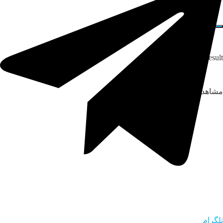
No Result
مشاهده همه نتایج
تلگرام