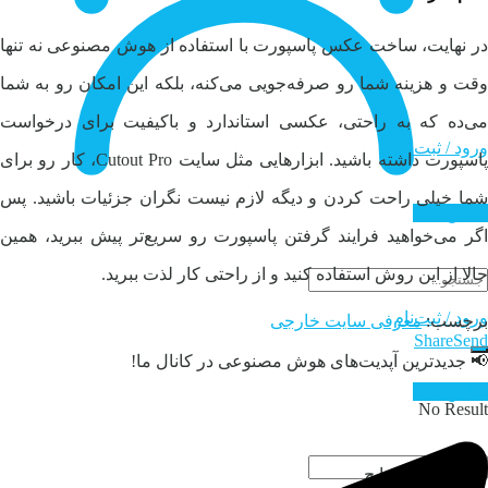
در نهایت، ساخت عکس پاسپورت با استفاده از هوش مصنوعی نه تنها
وقت و هزینه شما رو صرفه‌جویی می‌کنه، بلکه این امکان رو به شما
می‌ده که به راحتی، عکسی استاندارد و باکیفیت برای درخواست
ورود / ثبت‌نام
پاسپورت داشته باشید. ابزارهایی مثل سایت Cutout Pro، کار رو برای
شما خیلی راحت کردن و دیگه لازم نیست نگران جزئیات باشید. پس
تماس با ما
اگر می‌خواهید فرایند گرفتن پاسپورت رو سریع‌تر پیش ببرید، همین
حالا از این روش استفاده کنید و از راحتی کار لذت ببرید.
ورود / ثبت‌نام
برچسب:
معرفی سایت خارجی
Share
Send
📢 جدیدترین آپدیت‌های هوش مصنوعی در کانال ما!
تماس با ما
No Result
مشاهده همه نتایج