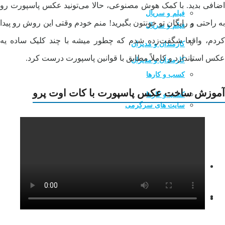
اضافی بدید. با کمک هوش مصنوعی، حالا می‌تونید عکس پاسپورت رو
فیلم و سریال
به راحتی و رایگان تو خونتون بگیرید! منم خودم وقتی این روش رو پیدا
فیلم و سریال
کردم، واقعا شگفت‌زده شدم که چطور میشه با چند کلیک ساده یه
کارمندان و مدیران
عکس استاندارد و کاملاً مطابق با قوانین پاسپورت درست کرد.
کارمندان و مدیران
کسب و کارها
آموزش ساخت عکس پاسپورت با کات اوت پرو
کسب و کارها
سایت های سرگرمی
سایت های سرگرمی
منابع آموزشی
منابع آموزشی
سایت های تکنولوژی
سایت های درآمد زایی
سایت های تکنولوژی