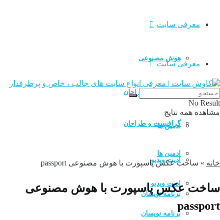
معرفی سایت
هوش مصنوعی
معرفی سایت
گرافیست و طراحان
هوش مصنوعی
No Result
مشاهده همه نتایج
گرافیست و طراحان
ادمین ها
ادمین ها
ادیت ویدیو
خانه
»
ساخت عکس پاسپورت با هوش مصنوعی passport
ادیت ویدیو
ساخت عکس پاسپورت با هوش مصنوعی
برنامه نویسان
passport
برنامه نویسان