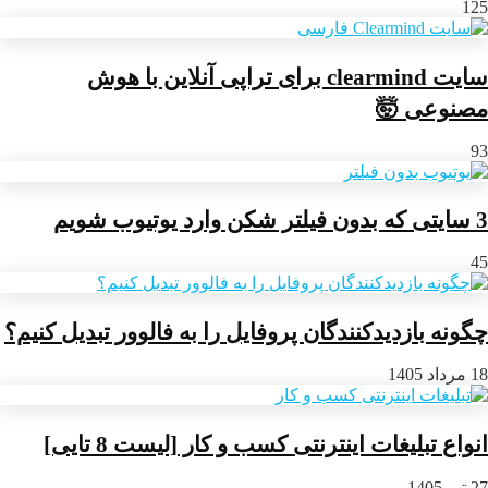
125
سایت clearmind برای تراپی آنلاین با هوش
مصنوعی 🤯
93
3 سایتی که بدون فیلتر شکن وارد یوتیوب شویم
45
چگونه بازدیدکنندگان پروفایل را به فالوور تبدیل کنیم؟
18 مرداد 1405
انواع تبلیغات اینترنتی کسب و کار [لیست 8 تایی]
27 تیر 1405