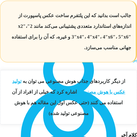
جالب است بدانید که این پلتفرم ساخت عکس پاسپورت از
اندازه‌های استاندارد متعددی پشتیبانی می‌کند مانند 2″x2″،
3″x4″، 4″x4″، 4″x6″، 5″x6″ و غیره، که آن را برای استفاده
جهانی مناسب می‌سازد.
از دیگر کاربردهای جذاب هوش مصنوعی می توان به
تولید
عکس با هوش مصنوعی
اشاره کرد که خیلی از افراد از آن
استفاده می کنند (حتی عکس اول این مقاله هم با هوش
مصنوعی تولید شده)
کلام آخر