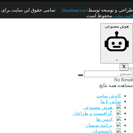
طراحی و توسعه توسط:
تمامی حقوق این سایت
برای
Ahmadimani.com
.محفوظ است
کاوش سایت
هوش مصنوعی
×
No Result
مشاهده همه نتایج
کاوش سایت
تماس با ما
هوش مصنوعی
گرافیست و طراحان
ادمین ها
برنامه نویسان
دانشجویان