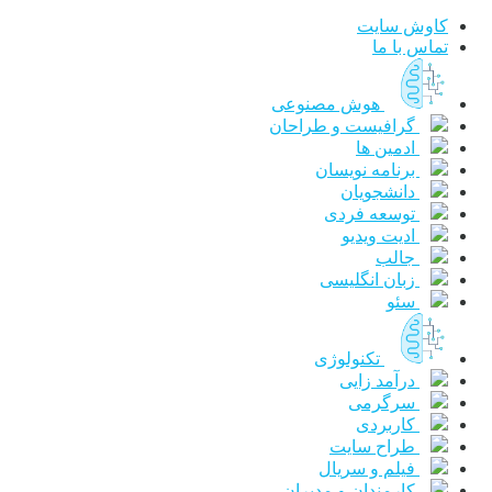
کاوش سایت
تماس با ما
هوش مصنوعی
گرافیست و طراحان
ادمین ها
برنامه نویسان
دانشجویان
توسعه فردی
ادیت ویدیو
جالب
زبان انگلیسی
سئو
تکنولوژی
درآمد زایی
سرگرمی
کاربردی
طراح سایت
فیلم و سریال
کارمندان و مدیران