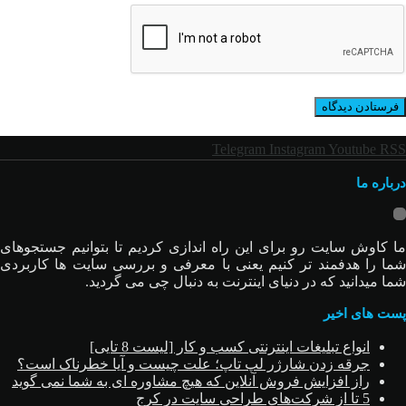
Telegram
Instagram
Youtube
RSS
درباره ما
ما کاوش سایت رو برای این راه اندازی کردیم تا بتوانیم جستجوهای
شما را هدفمند تر کنیم یعنی با معرفی و بررسی سایت ها کاربردی
شما میدانید که در دنیای اینترنت به دنبال چی می گردید.
پست های اخیر
انواع تبلیغات اینترنتی کسب و کار [لیست 8 تایی]
جرقه زدن شارژر لپ تاپ؛ علت چیست و آیا خطرناک است؟
راز افزایش فروش آنلاین که هیچ مشاوره ای به شما نمی گوید
5 تا از شرکت‌های طراحی سایت در کرج