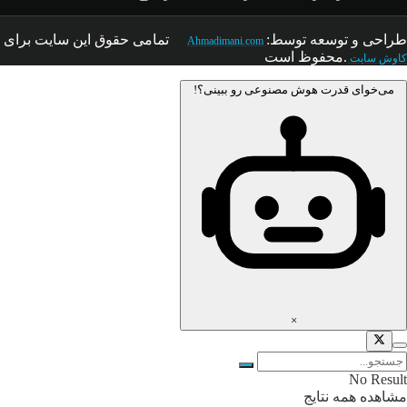
طراحی و توسعه توسط:
تمامی حقوق این سایت
برای
Ahmadimani.com
.محفوظ است
کاوش سایت
می‌خوای قدرت هوش مصنوعی رو ببینی؟!
×
No Result
مشاهده همه نتایج