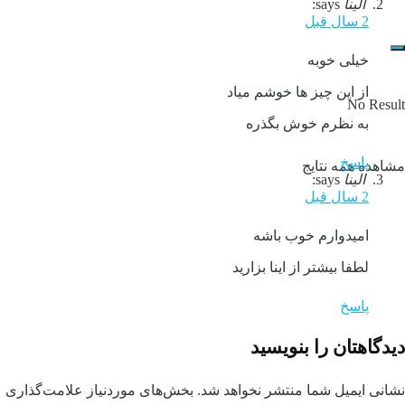
الینا
says:
2 سال قبل
خیلی خوبه
از این چیز ها خوشم میاد
No Result
به نظرم خوش بگذره
پاسخ
مشاهده همه نتایج
الینا
says:
2 سال قبل
امیدوارم خوب باشه
لطفا بیشتر از اینا بزارید
پاسخ
دیدگاهتان را بنویسید
نشانی ایمیل شما منتشر نخواهد شد.
بخش‌های موردنیاز علامت‌گذاری